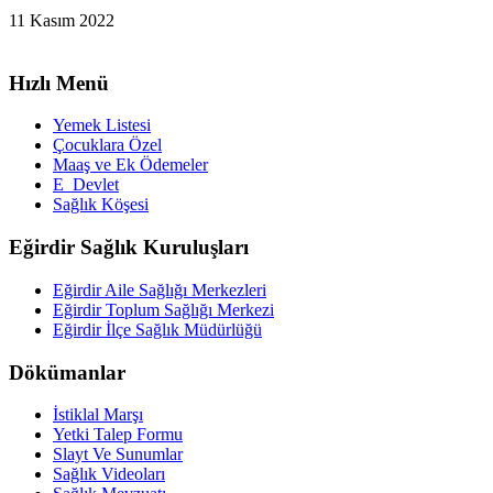
11 Kasım 2022
Hızlı Menü
Yemek Listesi
Çocuklara Özel
Maaş ve Ek Ödemeler
E_Devlet
Sağlık Köşesi
Eğirdir Sağlık Kuruluşları
Eğirdir Aile Sağlığı Merkezleri
Eğirdir Toplum Sağlığı Merkezi
Eğirdir İlçe Sağlık Müdürlüğü
Dökümanlar
İstiklal Marşı
Yetki Talep Formu
Slayt Ve Sunumlar
Sağlık Videoları