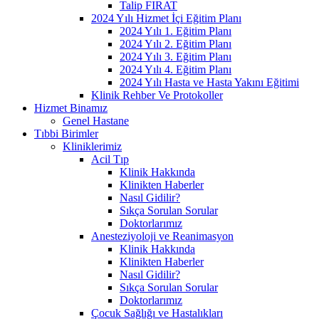
Talip FIRAT
2024 Yılı Hizmet İçi Eğitim Planı
2024 Yılı 1. Eğitim Planı
2024 Yılı 2. Eğitim Planı
2024 Yılı 3. Eğitim Planı
2024 Yılı 4. Eğitim Planı
2024 Yılı Hasta ve Hasta Yakını Eğitimi
Klinik Rehber Ve Protokoller
Hizmet Binamız
Genel Hastane
Tıbbi Birimler
Kliniklerimiz
Acil Tıp
Klinik Hakkında
Klinikten Haberler
Nasıl Gidilir?
Sıkça Sorulan Sorular
Doktorlarımız
Anesteziyoloji ve Reanimasyon
Klinik Hakkında
Klinikten Haberler
Nasıl Gidilir?
Sıkça Sorulan Sorular
Doktorlarımız
Çocuk Sağlığı ve Hastalıkları