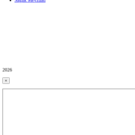
Sağlık Mevzuatı
2026
×