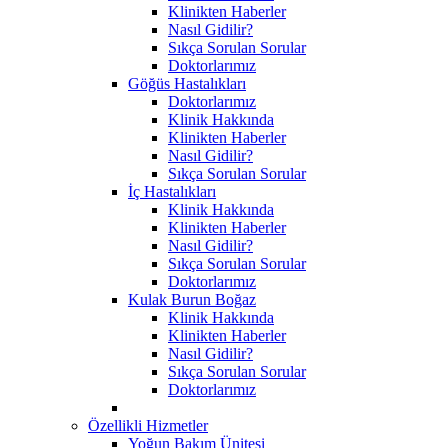
Klinikten Haberler
Nasıl Gidilir?
Sıkça Sorulan Sorular
Doktorlarımız
Göğüs Hastalıkları
Doktorlarımız
Klinik Hakkında
Klinikten Haberler
Nasıl Gidilir?
Sıkça Sorulan Sorular
İç Hastalıkları
Klinik Hakkında
Klinikten Haberler
Nasıl Gidilir?
Sıkça Sorulan Sorular
Doktorlarımız
Kulak Burun Boğaz
Klinik Hakkında
Klinikten Haberler
Nasıl Gidilir?
Sıkça Sorulan Sorular
Doktorlarımız
Özellikli Hizmetler
Yoğun Bakım Ünitesi