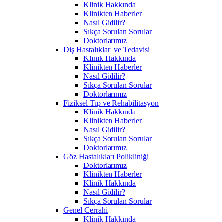
Klinik Hakkında
Klinikten Haberler
Nasıl Gidilir?
Sıkça Sorulan Sorular
Doktorlarımız
Diş Hastalıkları ve Tedavisi
Klinik Hakkında
Klinikten Haberler
Nasıl Gidilir?
Sıkça Sorulan Sorular
Doktorlarımız
Fiziksel Tıp ve Rehabilitasyon
Klinik Hakkında
Klinikten Haberler
Nasıl Gidilir?
Sıkça Sorulan Sorular
Doktorlarımız
Göz Hastalıkları Polikliniği
Doktorlarımız
Klinikten Haberler
Klinik Hakkında
Nasıl Gidilir?
Sıkça Sorulan Sorular
Genel Cerrahi
Klinik Hakkında