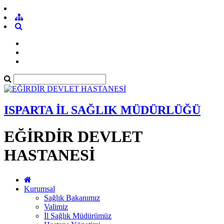
ISPARTA İL SAĞLIK MÜDÜRLÜĞÜ
EĞİRDİR DEVLET
HASTANESİ
Kurumsal
Sağlık Bakanımız
Valimiz
İl Sağlık Müdürümüz