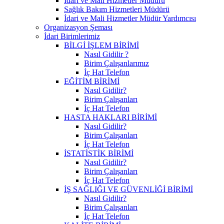
İdari ve Mali Hizmetler Müdürü
Sağlık Bakım Hizmetleri Müdürü
İdari ve Mali Hizmetler Müdür Yardımcısı
Organizasyon Şeması
İdari Birimlerimiz
BİLGİ İŞLEM BİRİMİ
Nasıl Gidilir ?
Birim Çalışanlarımız
İç Hat Telefon
EĞİTİM BİRİMİ
Nasıl Gidilir?
Birim Çalışanları
İç Hat Telefon
HASTA HAKLARI BİRİMİ
Nasıl Gidilir?
Birim Çalışanları
İç Hat Telefon
İSTATİSTİK BİRİMİ
Nasıl Gidilir?
Birim Çalışanları
İç Hat Telefon
İŞ SAĞLIĞI VE GÜVENLİĞİ BİRİMİ
Nasıl Gidilir?
Birim Çalışanları
İç Hat Telefon