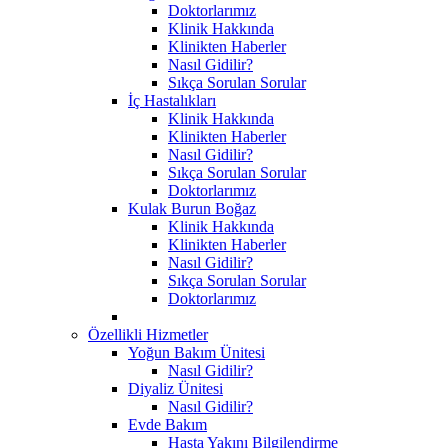
Doktorlarımız
Klinik Hakkında
Klinikten Haberler
Nasıl Gidilir?
Sıkça Sorulan Sorular
İç Hastalıkları
Klinik Hakkında
Klinikten Haberler
Nasıl Gidilir?
Sıkça Sorulan Sorular
Doktorlarımız
Kulak Burun Boğaz
Klinik Hakkında
Klinikten Haberler
Nasıl Gidilir?
Sıkça Sorulan Sorular
Doktorlarımız
Özellikli Hizmetler
Yoğun Bakım Ünitesi
Nasıl Gidilir?
Diyaliz Ünitesi
Nasıl Gidilir?
Evde Bakım
Hasta Yakını Bilgilendirme