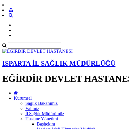
ISPARTA İL SAĞLIK MÜDÜRLÜĞÜ
EĞİRDİR DEVLET HASTANE
Kurumsal
Sağlık Bakanımız
Valimiz
İl Sağlık Müdürümüz
Hastane Yönetimi
Başhekim