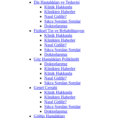
Diş Hastalıkları ve Tedavisi
Klinik Hakkında
Klinikten Haberler
Nasıl Gidilir?
Sıkça Sorulan Sorular
Doktorlarımız
Fiziksel Tıp ve Rehabilitasyon
Klinik Hakkında
Klinikten Haberler
Nasıl Gidilir?
Sıkça Sorulan Sorular
Doktorlarımız
Göz Hastalıkları Polikliniği
Doktorlarımız
Klinikten Haberler
Klinik Hakkında
Nasıl Gidilir?
Sıkça Sorulan Sorular
Genel Cerrahi
Klinik Hakkında
Klinikten Haberler
Nasıl Gidilir?
Sıkça Sorulan Sorular
Doktorlarımız
Göğüs Hastalıkları