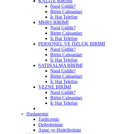
KALİTE BİRİMİ
Nasıl Gidilir?
Birim Çalışanları
İç Hat Telefon
MHRS BİRİMİ
Nasıl Gidilir?
Birim Çalışanları
İç Hat Telefon
PERSONEL VE ÖZLÜK BİRİMİ
Nasıl Gidilir?
Birim Çalışanları
İç Hat Telefon
SATINALMA BİRİMİ
Nasıl Gidilir?
Birim Çalışanları
İç Hat Telefon
VEZNE BİRİMİ
Nasıl Gidilir?
Birim Çalışanları
İç Hat Telefon
Hastanemiz
Tarihçemiz
Değerlerimiz
Amaç ve Hedeflerimiz