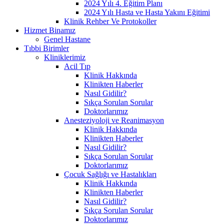
2024 Yılı 4. Eğitim Planı
2024 Yılı Hasta ve Hasta Yakını Eğitimi
Klinik Rehber Ve Protokoller
Hizmet Binamız
Genel Hastane
Tıbbi Birimler
Kliniklerimiz
Acil Tıp
Klinik Hakkında
Klinikten Haberler
Nasıl Gidilir?
Sıkça Sorulan Sorular
Doktorlarımız
Anesteziyoloji ve Reanimasyon
Klinik Hakkında
Klinikten Haberler
Nasıl Gidilir?
Sıkça Sorulan Sorular
Doktorlarımız
Çocuk Sağlığı ve Hastalıkları
Klinik Hakkında
Klinikten Haberler
Nasıl Gidilir?
Sıkça Sorulan Sorular
Doktorlarımız