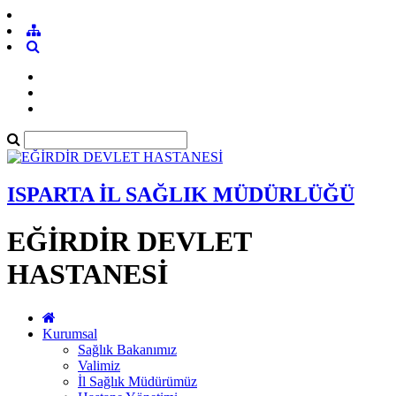
ISPARTA İL SAĞLIK MÜDÜRLÜĞÜ
EĞİRDİR DEVLET
HASTANESİ
Kurumsal
Sağlık Bakanımız
Valimiz
İl Sağlık Müdürümüz