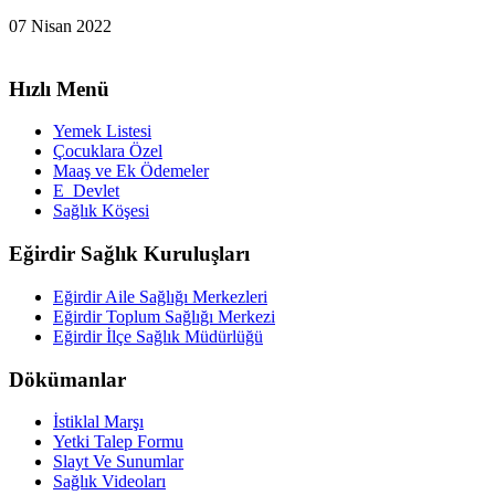
07 Nisan 2022
Hızlı Menü
Yemek Listesi
Çocuklara Özel
Maaş ve Ek Ödemeler
E_Devlet
Sağlık Köşesi
Eğirdir Sağlık Kuruluşları
Eğirdir Aile Sağlığı Merkezleri
Eğirdir Toplum Sağlığı Merkezi
Eğirdir İlçe Sağlık Müdürlüğü
Dökümanlar
İstiklal Marşı
Yetki Talep Formu
Slayt Ve Sunumlar
Sağlık Videoları