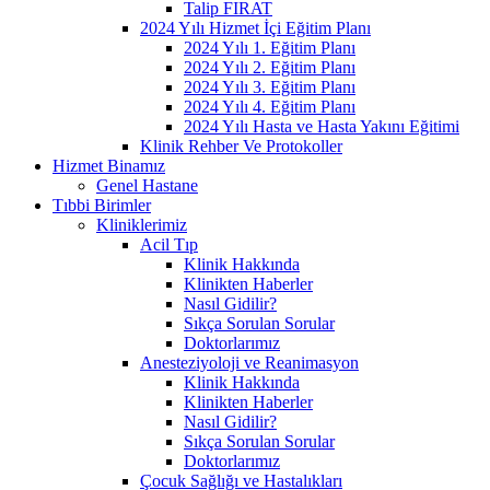
Talip FIRAT
2024 Yılı Hizmet İçi Eğitim Planı
2024 Yılı 1. Eğitim Planı
2024 Yılı 2. Eğitim Planı
2024 Yılı 3. Eğitim Planı
2024 Yılı 4. Eğitim Planı
2024 Yılı Hasta ve Hasta Yakını Eğitimi
Klinik Rehber Ve Protokoller
Hizmet Binamız
Genel Hastane
Tıbbi Birimler
Kliniklerimiz
Acil Tıp
Klinik Hakkında
Klinikten Haberler
Nasıl Gidilir?
Sıkça Sorulan Sorular
Doktorlarımız
Anesteziyoloji ve Reanimasyon
Klinik Hakkında
Klinikten Haberler
Nasıl Gidilir?
Sıkça Sorulan Sorular
Doktorlarımız
Çocuk Sağlığı ve Hastalıkları