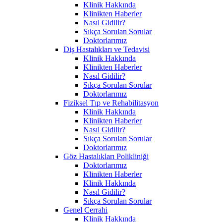
Klinik Hakkında
Klinikten Haberler
Nasıl Gidilir?
Sıkça Sorulan Sorular
Doktorlarımız
Diş Hastalıkları ve Tedavisi
Klinik Hakkında
Klinikten Haberler
Nasıl Gidilir?
Sıkça Sorulan Sorular
Doktorlarımız
Fiziksel Tıp ve Rehabilitasyon
Klinik Hakkında
Klinikten Haberler
Nasıl Gidilir?
Sıkça Sorulan Sorular
Doktorlarımız
Göz Hastalıkları Polikliniği
Doktorlarımız
Klinikten Haberler
Klinik Hakkında
Nasıl Gidilir?
Sıkça Sorulan Sorular
Genel Cerrahi
Klinik Hakkında