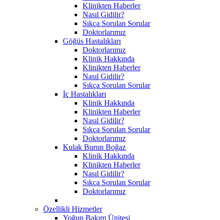
Klinikten Haberler
Nasıl Gidilir?
Sıkça Sorulan Sorular
Doktorlarımız
Göğüs Hastalıkları
Doktorlarımız
Klinik Hakkında
Klinikten Haberler
Nasıl Gidilir?
Sıkça Sorulan Sorular
İç Hastalıkları
Klinik Hakkında
Klinikten Haberler
Nasıl Gidilir?
Sıkça Sorulan Sorular
Doktorlarımız
Kulak Burun Boğaz
Klinik Hakkında
Klinikten Haberler
Nasıl Gidilir?
Sıkça Sorulan Sorular
Doktorlarımız
Özellikli Hizmetler
Yoğun Bakım Ünitesi