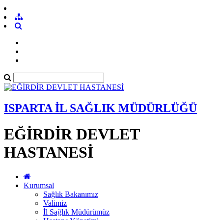
ISPARTA İL SAĞLIK MÜDÜRLÜĞÜ
EĞİRDİR DEVLET
HASTANESİ
Kurumsal
Sağlık Bakanımız
Valimiz
İl Sağlık Müdürümüz