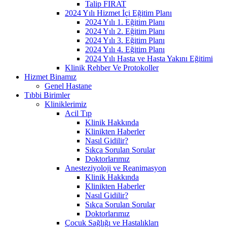
Talip FIRAT
2024 Yılı Hizmet İçi Eğitim Planı
2024 Yılı 1. Eğitim Planı
2024 Yılı 2. Eğitim Planı
2024 Yılı 3. Eğitim Planı
2024 Yılı 4. Eğitim Planı
2024 Yılı Hasta ve Hasta Yakını Eğitimi
Klinik Rehber Ve Protokoller
Hizmet Binamız
Genel Hastane
Tıbbi Birimler
Kliniklerimiz
Acil Tıp
Klinik Hakkında
Klinikten Haberler
Nasıl Gidilir?
Sıkça Sorulan Sorular
Doktorlarımız
Anesteziyoloji ve Reanimasyon
Klinik Hakkında
Klinikten Haberler
Nasıl Gidilir?
Sıkça Sorulan Sorular
Doktorlarımız
Çocuk Sağlığı ve Hastalıkları