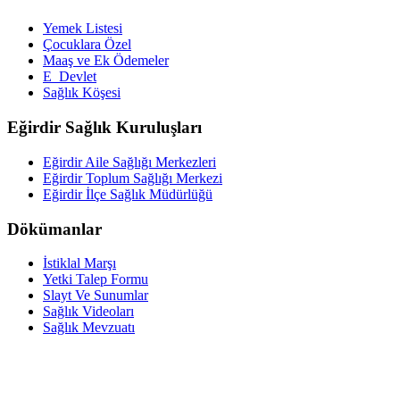
Yemek Listesi
Çocuklara Özel
Maaş ve Ek Ödemeler
E_Devlet
Sağlık Köşesi
Eğirdir Sağlık Kuruluşları
Eğirdir Aile Sağlığı Merkezleri
Eğirdir Toplum Sağlığı Merkezi
Eğirdir İlçe Sağlık Müdürlüğü
Dökümanlar
İstiklal Marşı
Yetki Talep Formu
Slayt Ve Sunumlar
Sağlık Videoları
Sağlık Mevzuatı