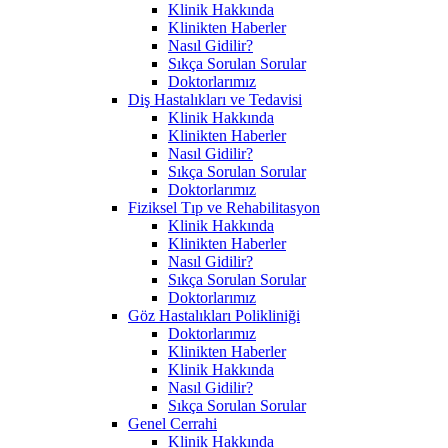
Klinik Hakkında
Klinikten Haberler
Nasıl Gidilir?
Sıkça Sorulan Sorular
Doktorlarımız
Diş Hastalıkları ve Tedavisi
Klinik Hakkında
Klinikten Haberler
Nasıl Gidilir?
Sıkça Sorulan Sorular
Doktorlarımız
Fiziksel Tıp ve Rehabilitasyon
Klinik Hakkında
Klinikten Haberler
Nasıl Gidilir?
Sıkça Sorulan Sorular
Doktorlarımız
Göz Hastalıkları Polikliniği
Doktorlarımız
Klinikten Haberler
Klinik Hakkında
Nasıl Gidilir?
Sıkça Sorulan Sorular
Genel Cerrahi
Klinik Hakkında