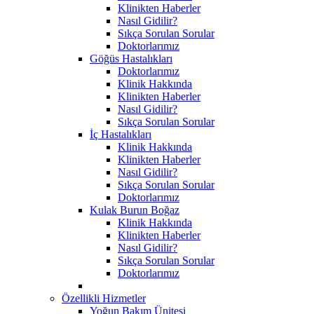
Klinikten Haberler
Nasıl Gidilir?
Sıkça Sorulan Sorular
Doktorlarımız
Göğüs Hastalıkları
Doktorlarımız
Klinik Hakkında
Klinikten Haberler
Nasıl Gidilir?
Sıkça Sorulan Sorular
İç Hastalıkları
Klinik Hakkında
Klinikten Haberler
Nasıl Gidilir?
Sıkça Sorulan Sorular
Doktorlarımız
Kulak Burun Boğaz
Klinik Hakkında
Klinikten Haberler
Nasıl Gidilir?
Sıkça Sorulan Sorular
Doktorlarımız
Özellikli Hizmetler
Yoğun Bakım Ünitesi