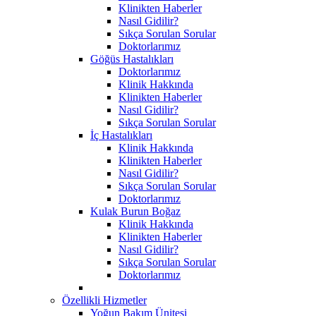
Klinikten Haberler
Nasıl Gidilir?
Sıkça Sorulan Sorular
Doktorlarımız
Göğüs Hastalıkları
Doktorlarımız
Klinik Hakkında
Klinikten Haberler
Nasıl Gidilir?
Sıkça Sorulan Sorular
İç Hastalıkları
Klinik Hakkında
Klinikten Haberler
Nasıl Gidilir?
Sıkça Sorulan Sorular
Doktorlarımız
Kulak Burun Boğaz
Klinik Hakkında
Klinikten Haberler
Nasıl Gidilir?
Sıkça Sorulan Sorular
Doktorlarımız
Özellikli Hizmetler
Yoğun Bakım Ünitesi