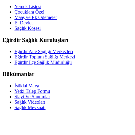
Yemek Listesi
Çocuklara Özel
Maaş ve Ek Ödemeler
E_Devlet
Sağlık Köşesi
Eğirdir Sağlık Kuruluşları
Eğirdir Aile Sağlığı Merkezleri
Eğirdir Toplum Sağlığı Merkezi
Eğirdir İlçe Sağlık Müdürlüğü
Dökümanlar
İstiklal Marşı
Yetki Talep Formu
Slayt Ve Sunumlar
Sağlık Videoları
Sağlık Mevzuatı