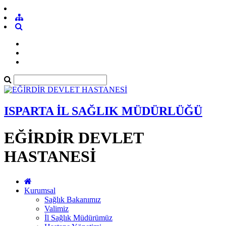
ISPARTA İL SAĞLIK MÜDÜRLÜĞÜ
EĞİRDİR DEVLET
HASTANESİ
Kurumsal
Sağlık Bakanımız
Valimiz
İl Sağlık Müdürümüz