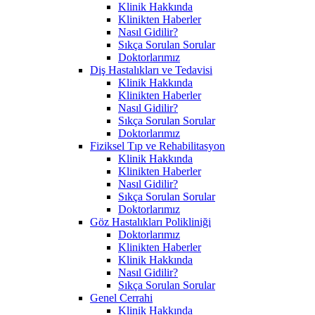
Klinik Hakkında
Klinikten Haberler
Nasıl Gidilir?
Sıkça Sorulan Sorular
Doktorlarımız
Diş Hastalıkları ve Tedavisi
Klinik Hakkında
Klinikten Haberler
Nasıl Gidilir?
Sıkça Sorulan Sorular
Doktorlarımız
Fiziksel Tıp ve Rehabilitasyon
Klinik Hakkında
Klinikten Haberler
Nasıl Gidilir?
Sıkça Sorulan Sorular
Doktorlarımız
Göz Hastalıkları Polikliniği
Doktorlarımız
Klinikten Haberler
Klinik Hakkında
Nasıl Gidilir?
Sıkça Sorulan Sorular
Genel Cerrahi
Klinik Hakkında