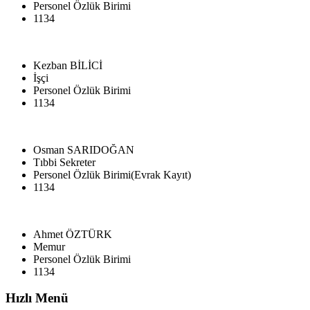
Personel Özlük Birimi
1134
Kezban BİLİCİ
İşçi
Personel Özlük Birimi
1134
Osman SARIDOĞAN
Tıbbi Sekreter
Personel Özlük Birimi(Evrak Kayıt)
1134
Ahmet ÖZTÜRK
Memur
Personel Özlük Birimi
1134
Hızlı Menü