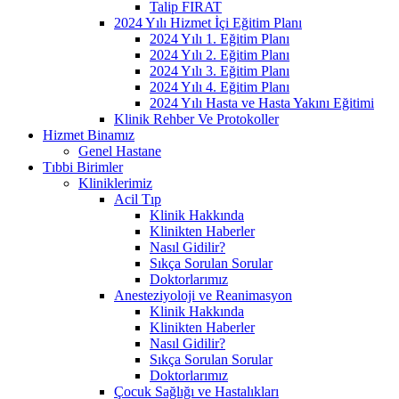
Talip FIRAT
2024 Yılı Hizmet İçi Eğitim Planı
2024 Yılı 1. Eğitim Planı
2024 Yılı 2. Eğitim Planı
2024 Yılı 3. Eğitim Planı
2024 Yılı 4. Eğitim Planı
2024 Yılı Hasta ve Hasta Yakını Eğitimi
Klinik Rehber Ve Protokoller
Hizmet Binamız
Genel Hastane
Tıbbi Birimler
Kliniklerimiz
Acil Tıp
Klinik Hakkında
Klinikten Haberler
Nasıl Gidilir?
Sıkça Sorulan Sorular
Doktorlarımız
Anesteziyoloji ve Reanimasyon
Klinik Hakkında
Klinikten Haberler
Nasıl Gidilir?
Sıkça Sorulan Sorular
Doktorlarımız
Çocuk Sağlığı ve Hastalıkları