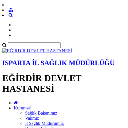
ISPARTA İL SAĞLIK MÜDÜRLÜĞÜ
EĞİRDİR DEVLET
HASTANESİ
Kurumsal
Sağlık Bakanımız
Valimiz
İl Sağlık Müdürümüz