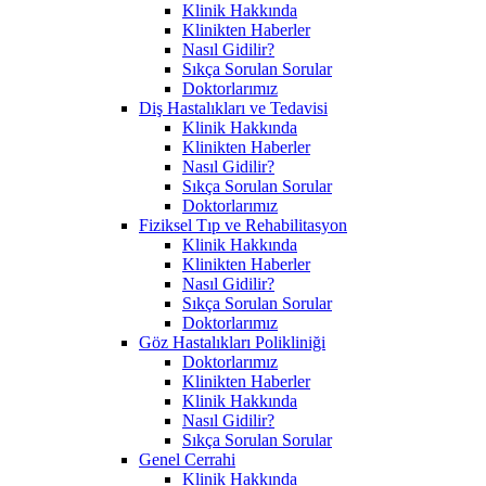
Klinik Hakkında
Klinikten Haberler
Nasıl Gidilir?
Sıkça Sorulan Sorular
Doktorlarımız
Diş Hastalıkları ve Tedavisi
Klinik Hakkında
Klinikten Haberler
Nasıl Gidilir?
Sıkça Sorulan Sorular
Doktorlarımız
Fiziksel Tıp ve Rehabilitasyon
Klinik Hakkında
Klinikten Haberler
Nasıl Gidilir?
Sıkça Sorulan Sorular
Doktorlarımız
Göz Hastalıkları Polikliniği
Doktorlarımız
Klinikten Haberler
Klinik Hakkında
Nasıl Gidilir?
Sıkça Sorulan Sorular
Genel Cerrahi
Klinik Hakkında