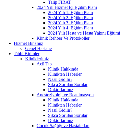
Talip FIRAT
2024 Yılı Hizmet İçi Eğitim Planı
2024 Yılı 1. Eğitim Planı
2024 Yılı 2. Eğitim Planı
2024 Yılı 3. Eğitim Planı
2024 Yılı 4. Eğitim Planı
2024 Yılı Hasta ve Hasta Yakını Eğitimi
Klinik Rehber Ve Protokoller
Hizmet Binamız
Genel Hastane
Tıbbi Birimler
Kliniklerimiz
Acil Tıp
Klinik Hakkında
Klinikten Haberler
Nasıl Gidilir?
Sıkça Sorulan Sorular
Doktorlarımız
Anesteziyoloji ve Reanimasyon
Klinik Hakkında
Klinikten Haberler
Nasıl Gidilir?
Sıkça Sorulan Sorular
Doktorlarımız
Çocuk Sağlığı ve Hastalıkları