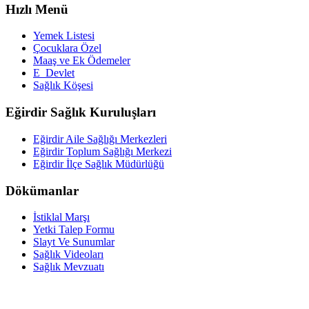
Hızlı Menü
Yemek Listesi
Çocuklara Özel
Maaş ve Ek Ödemeler
E_Devlet
Sağlık Köşesi
Eğirdir Sağlık Kuruluşları
Eğirdir Aile Sağlığı Merkezleri
Eğirdir Toplum Sağlığı Merkezi
Eğirdir İlçe Sağlık Müdürlüğü
Dökümanlar
İstiklal Marşı
Yetki Talep Formu
Slayt Ve Sunumlar
Sağlık Videoları
Sağlık Mevzuatı