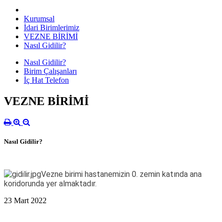
Kurumsal
İdari Birimlerimiz
VEZNE BİRİMİ
Nasıl Gidilir?
Nasıl Gidilir?
Birim Çalışanları
İç Hat Telefon
VEZNE BİRİMİ
Nasıl Gidilir?
Vezne birimi hastanemizin 0. zemin katında ana
koridorunda yer almaktadır.
23 Mart 2022