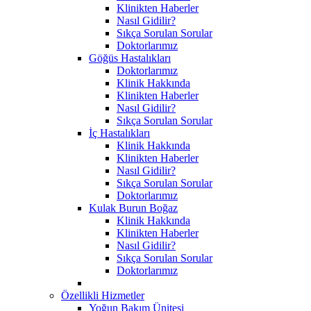
Klinikten Haberler
Nasıl Gidilir?
Sıkça Sorulan Sorular
Doktorlarımız
Göğüs Hastalıkları
Doktorlarımız
Klinik Hakkında
Klinikten Haberler
Nasıl Gidilir?
Sıkça Sorulan Sorular
İç Hastalıkları
Klinik Hakkında
Klinikten Haberler
Nasıl Gidilir?
Sıkça Sorulan Sorular
Doktorlarımız
Kulak Burun Boğaz
Klinik Hakkında
Klinikten Haberler
Nasıl Gidilir?
Sıkça Sorulan Sorular
Doktorlarımız
Özellikli Hizmetler
Yoğun Bakım Ünitesi