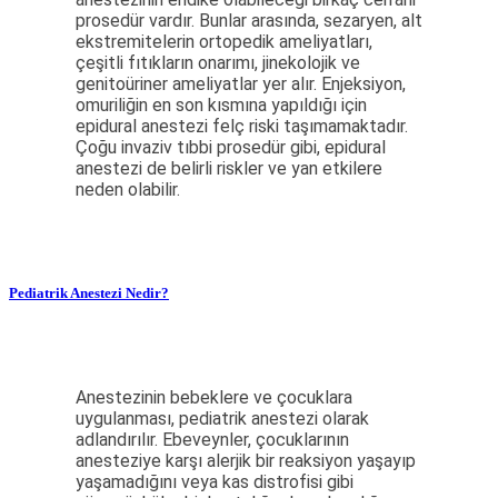
prosedür vardır. Bunlar arasında, sezaryen, alt
ekstremitelerin ortopedik ameliyatları,
çeşitli fıtıkların onarımı, jinekolojik ve
genitoüriner ameliyatlar yer alır. Enjeksiyon,
omuriliğin en son kısmına yapıldığı için
epidural anestezi felç riski taşımamaktadır.
Çoğu invaziv tıbbi prosedür gibi, epidural
anestezi de belirli riskler ve yan etkilere
neden olabilir.
Pediatrik Anestezi Nedir?
Anestezinin bebeklere ve çocuklara
uygulanması, pediatrik anestezi olarak
adlandırılır. Ebeveynler, çocuklarının
anesteziye karşı alerjik bir reaksiyon yaşayıp
yaşamadığını veya kas distrofisi gibi