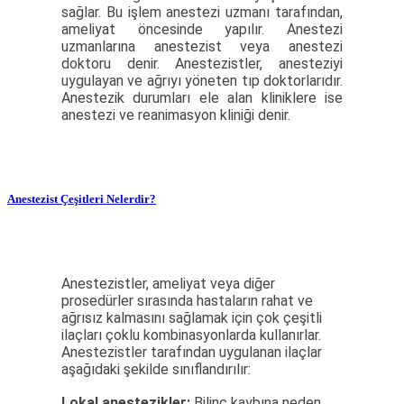
sağlar. Bu işlem anestezi uzmanı tarafından,
ameliyat öncesinde yapılır. Anestezi
uzmanlarına anestezist veya anestezi
doktoru denir. Anestezistler, anesteziyi
uygulayan ve ağrıyı yöneten tıp doktorlarıdır.
Anestezik durumları ele alan kliniklere ise
anestezi ve reanimasyon kliniği denir.
Anestezist Çeşitleri Nelerdir?
Anestezistler, ameliyat veya diğer
prosedürler sırasında hastaların rahat ve
ağrısız kalmasını sağlamak için çok çeşitli
ilaçları çoklu kombinasyonlarda kullanırlar.
Anestezistler tarafından uygulanan ilaçlar
aşağıdaki şekilde sınıflandırılır:
Lokal anestezikler:
Bilinç kaybına neden