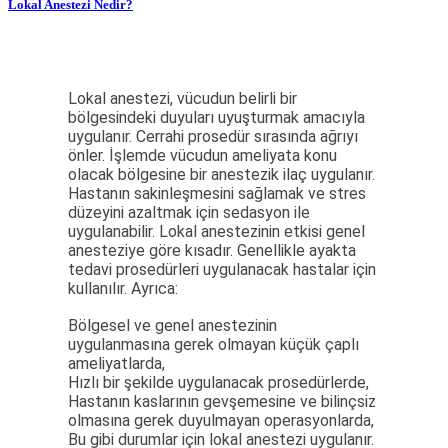
Lokal Anestezi Nedir?
Lokal anestezi, vücudun belirli bir
bölgesindeki duyuları uyuşturmak amacıyla
uygulanır. Cerrahi prosedür sırasında ağrıyı
önler. İşlemde vücudun ameliyata konu
olacak bölgesine bir anestezik ilaç uygulanır.
Hastanın sakinleşmesini sağlamak ve stres
düzeyini azaltmak için sedasyon ile
uygulanabilir. Lokal anestezinin etkisi genel
anesteziye göre kısadır. Genellikle ayakta
tedavi prosedürleri uygulanacak hastalar için
kullanılır. Ayrıca:
Bölgesel ve genel anestezinin
uygulanmasına gerek olmayan küçük çaplı
ameliyatlarda,
Hızlı bir şekilde uygulanacak prosedürlerde,
Hastanın kaslarının gevşemesine ve bilinçsiz
olmasına gerek duyulmayan operasyonlarda,
Bu gibi durumlar için lokal anestezi uygulanır.