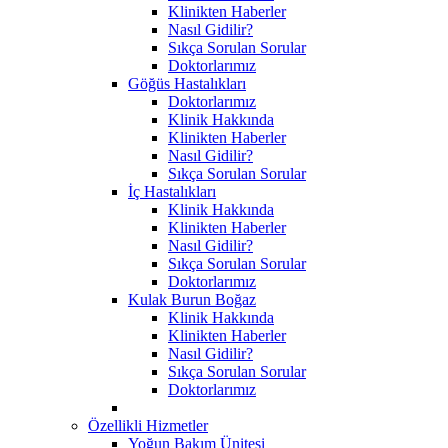
Klinikten Haberler
Nasıl Gidilir?
Sıkça Sorulan Sorular
Doktorlarımız
Göğüs Hastalıkları
Doktorlarımız
Klinik Hakkında
Klinikten Haberler
Nasıl Gidilir?
Sıkça Sorulan Sorular
İç Hastalıkları
Klinik Hakkında
Klinikten Haberler
Nasıl Gidilir?
Sıkça Sorulan Sorular
Doktorlarımız
Kulak Burun Boğaz
Klinik Hakkında
Klinikten Haberler
Nasıl Gidilir?
Sıkça Sorulan Sorular
Doktorlarımız
Özellikli Hizmetler
Yoğun Bakım Ünitesi