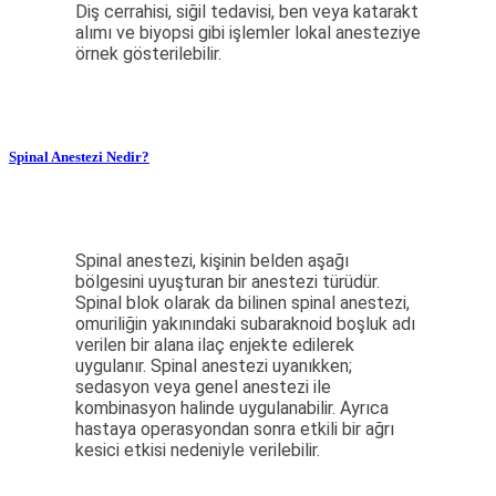
Diş cerrahisi, siğil tedavisi, ben veya katarakt
alımı ve biyopsi gibi işlemler lokal anesteziye
örnek gösterilebilir.
Spinal Anestezi Nedir?
Spinal anestezi, kişinin belden aşağı
bölgesini uyuşturan bir anestezi türüdür.
Spinal blok olarak da bilinen spinal anestezi,
omuriliğin yakınındaki subaraknoid boşluk adı
verilen bir alana ilaç enjekte edilerek
uygulanır. Spinal anestezi uyanıkken;
sedasyon veya genel anestezi ile
kombinasyon halinde uygulanabilir. Ayrıca
hastaya operasyondan sonra etkili bir ağrı
kesici etkisi nedeniyle verilebilir.