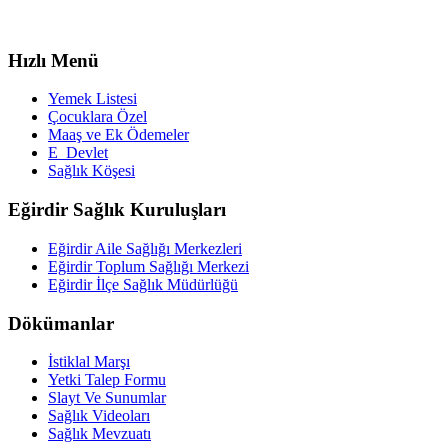
Hızlı Menü
Yemek Listesi
Çocuklara Özel
Maaş ve Ek Ödemeler
E_Devlet
Sağlık Köşesi
Eğirdir Sağlık Kuruluşları
Eğirdir Aile Sağlığı Merkezleri
Eğirdir Toplum Sağlığı Merkezi
Eğirdir İlçe Sağlık Müdürlüğü
Dökümanlar
İstiklal Marşı
Yetki Talep Formu
Slayt Ve Sunumlar
Sağlık Videoları
Sağlık Mevzuatı