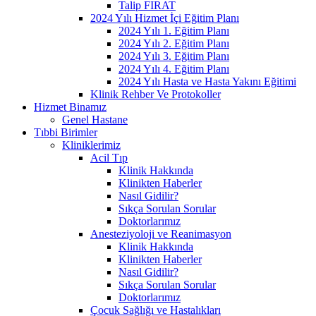
Talip FIRAT
2024 Yılı Hizmet İçi Eğitim Planı
2024 Yılı 1. Eğitim Planı
2024 Yılı 2. Eğitim Planı
2024 Yılı 3. Eğitim Planı
2024 Yılı 4. Eğitim Planı
2024 Yılı Hasta ve Hasta Yakını Eğitimi
Klinik Rehber Ve Protokoller
Hizmet Binamız
Genel Hastane
Tıbbi Birimler
Kliniklerimiz
Acil Tıp
Klinik Hakkında
Klinikten Haberler
Nasıl Gidilir?
Sıkça Sorulan Sorular
Doktorlarımız
Anesteziyoloji ve Reanimasyon
Klinik Hakkında
Klinikten Haberler
Nasıl Gidilir?
Sıkça Sorulan Sorular
Doktorlarımız
Çocuk Sağlığı ve Hastalıkları