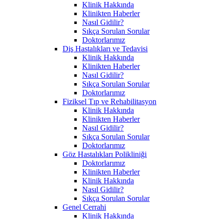
Klinik Hakkında
Klinikten Haberler
Nasıl Gidilir?
Sıkça Sorulan Sorular
Doktorlarımız
Diş Hastalıkları ve Tedavisi
Klinik Hakkında
Klinikten Haberler
Nasıl Gidilir?
Sıkça Sorulan Sorular
Doktorlarımız
Fiziksel Tıp ve Rehabilitasyon
Klinik Hakkında
Klinikten Haberler
Nasıl Gidilir?
Sıkça Sorulan Sorular
Doktorlarımız
Göz Hastalıkları Polikliniği
Doktorlarımız
Klinikten Haberler
Klinik Hakkında
Nasıl Gidilir?
Sıkça Sorulan Sorular
Genel Cerrahi
Klinik Hakkında