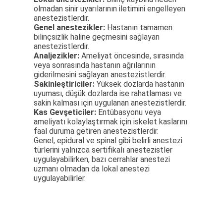
olmadan sinir uyarılarının iletimini engelleyen
anestezistlerdir.
Genel anestezikler:
Hastanın tamamen
bilinçsizlik haline geçmesini sağlayan
anestezistlerdir.
Analjezikler:
Ameliyat öncesinde, sırasında
veya sonrasında hastanın ağrılarının
giderilmesini sağlayan anestezistlerdir.
Sakinleştiriciler:
Yüksek dozlarda hastanın
uyuması, düşük dozlarda ise rahatlaması ve
sakin kalması için uygulanan anestezistlerdir.
Kas Gevşeticiler:
Entübasyonu veya
ameliyatı kolaylaştırmak için iskelet kaslarını
faal duruma getiren anestezistlerdir.
Genel, epidural ve spinal gibi belirli anestezi
türlerini yalnızca sertifikalı anestezistler
uygulayabilirken, bazı cerrahlar anestezi
uzmanı olmadan da lokal anestezi
uygulayabilirler.