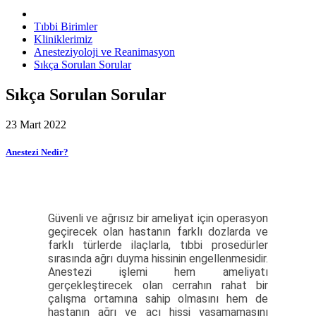
Tıbbi Birimler
Kliniklerimiz
Anesteziyoloji ve Reanimasyon
Sıkça Sorulan Sorular
Sıkça Sorulan Sorular
23 Mart 2022
Anestezi Nedir?
Güvenli ve ağrısız bir ameliyat için operasyon
geçirecek olan hastanın farklı dozlarda ve
farklı türlerde ilaçlarla, tıbbi prosedürler
sırasında ağrı duyma hissinin engellenmesidir.
Anestezi işlemi hem ameliyatı
gerçekleştirecek olan cerrahın rahat bir
çalışma ortamına sahip olmasını hem de
hastanın ağrı ve acı hissi yaşamamasını