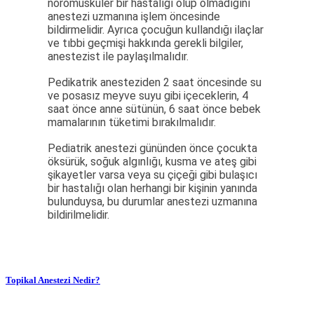
nöromüsküler bir hastalığı olup olmadığını
anestezi uzmanına işlem öncesinde
bildirmelidir. Ayrıca çocuğun kullandığı ilaçlar
ve tıbbi geçmişi hakkında gerekli bilgiler,
anestezist ile paylaşılmalıdır.
Pedikatrik anesteziden 2 saat öncesinde su
ve posasız meyve suyu gibi içeceklerin, 4
saat önce anne sütünün, 6 saat önce bebek
mamalarının tüketimi bırakılmalıdır.
Pediatrik anestezi gününden önce çocukta
öksürük, soğuk algınlığı, kusma ve ateş gibi
şikayetler varsa veya su çiçeği gibi bulaşıcı
bir hastalığı olan herhangi bir kişinin yanında
bulunduysa, bu durumlar anestezi uzmanına
bildirilmelidir.
Topikal Anestezi Nedir?