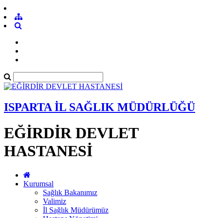
ISPARTA İL SAĞLIK MÜDÜRLÜĞÜ
EĞİRDİR DEVLET
HASTANESİ
Kurumsal
Sağlık Bakanımız
Valimiz
İl Sağlık Müdürümüz