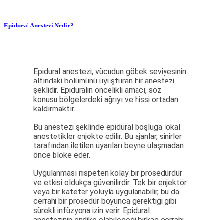
Epidural Anestezi Nedir?
Epidural anestezi, vücudun göbek seviyesinin
altındaki bölümünü uyuşturan bir anestezi
şeklidir. Epiduralin öncelikli amacı, söz
konusu bölgelerdeki ağrıyı ve hissi ortadan
kaldırmaktır.
Bu anestezi şeklinde epidural boşluğa lokal
anestetikler enjekte edilir. Bu ajanlar, sinirler
tarafından iletilen uyarıları beyne ulaşmadan
önce bloke eder.
Uygulanması nispeten kolay bir prosedürdür
ve etkisi oldukça güvenilirdir. Tek bir enjektör
veya bir kateter yoluyla uygulanabilir, bu da
cerrahi bir prosedür boyunca gerektiği gibi
sürekli infüzyona izin verir. Epidural
anestezinin endike olabileceği birkaç cerrahi