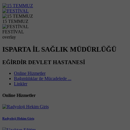
15 TEMMUZ
FESTİVAL
overlay
ISPARTA İL SAĞLIK MÜDÜRLÜĞÜ
EĞİRDİR DEVLET HASTANESİ
Online Hizmetler
Bağımlılıklar ile Mücadelede ...
Linkler
Online Hizmetler
Radyoloji Hekim Giriş