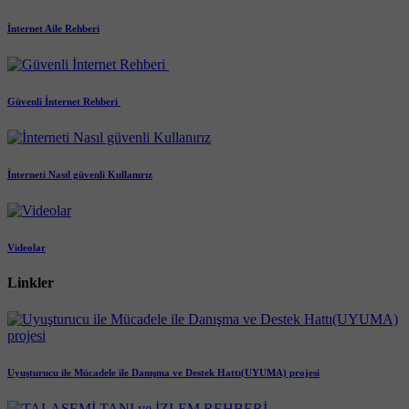
İnternet Aile Rehberi
Güvenli İnternet Rehberi ​
İnterneti Nasıl güvenli Kullanırız
Videolar
Linkler
Uyuşturucu ile Mücadele ile Danışma ve Destek Hattı(UYUMA) projesi