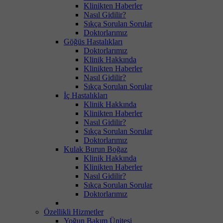
Klinikten Haberler
Nasıl Gidilir?
Sıkça Sorulan Sorular
Doktorlarımız
Göğüs Hastalıkları
Doktorlarımız
Klinik Hakkında
Klinikten Haberler
Nasıl Gidilir?
Sıkça Sorulan Sorular
İç Hastalıkları
Klinik Hakkında
Klinikten Haberler
Nasıl Gidilir?
Sıkça Sorulan Sorular
Doktorlarımız
Kulak Burun Boğaz
Klinik Hakkında
Klinikten Haberler
Nasıl Gidilir?
Sıkça Sorulan Sorular
Doktorlarımız
Özellikli Hizmetler
Yoğun Bakım Ünitesi