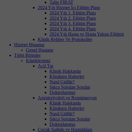
Talip FIRAT
2024 Yılı Hizmet İçi Eğitim Planı
2024 Yılı 1. Eğitim Planı
2024 Yılı 2. Eğitim Planı
2024 Yılı 3. Eğitim Planı
2024 Yılı 4. Eğitim Planı
2024 Yılı Hasta ve Hasta Yakını Eğitimi
Klinik Rehber Ve Protokoller
Hizmet Binamız
Genel Hastane
Tıbbi Birimler
Kliniklerimiz
Acil Tıp
Klinik Hakkında
Klinikten Haberler
Nasıl Gidilir?
Sıkça Sorulan Sorular
Doktorlarımız
Anesteziyoloji ve Reanimasyon
Klinik Hakkında
Klinikten Haberler
Nasıl Gidilir?
Sıkça Sorulan Sorular
Doktorlarımız
Çocuk Sağlığı ve Hastalıkları