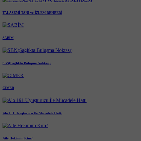
TALASEMİ TANI ve İZLEM REHBERİ
SABİM
SBN(Sağlıkta Buluşma Noktası)
CİMER
Alo 191 Uyuşturucu İle Mücadele Hattı
Aile Hekimim Kim?