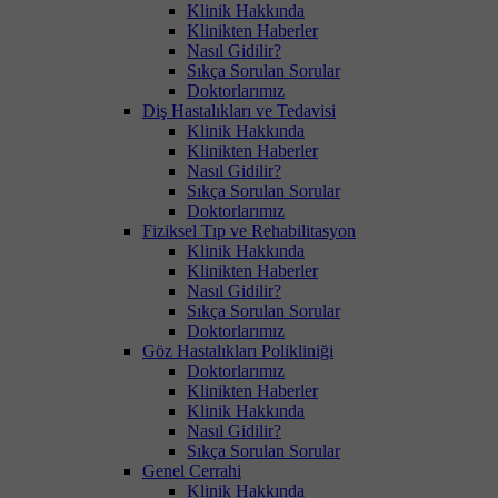
Klinik Hakkında
Klinikten Haberler
Nasıl Gidilir?
Sıkça Sorulan Sorular
Doktorlarımız
Diş Hastalıkları ve Tedavisi
Klinik Hakkında
Klinikten Haberler
Nasıl Gidilir?
Sıkça Sorulan Sorular
Doktorlarımız
Fiziksel Tıp ve Rehabilitasyon
Klinik Hakkında
Klinikten Haberler
Nasıl Gidilir?
Sıkça Sorulan Sorular
Doktorlarımız
Göz Hastalıkları Polikliniği
Doktorlarımız
Klinikten Haberler
Klinik Hakkında
Nasıl Gidilir?
Sıkça Sorulan Sorular
Genel Cerrahi
Klinik Hakkında